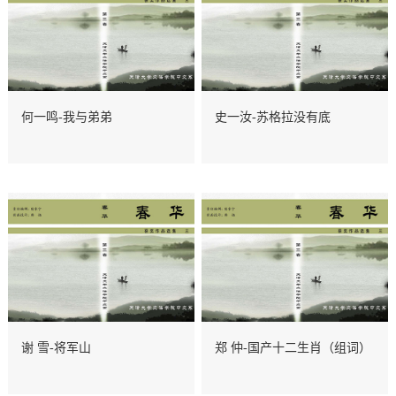
何一鸣-我与弟弟
史一汝-苏格拉没有底
谢 雪-将军山
郑 仲-国产十二生肖（组词）