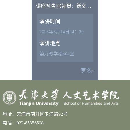
讲座预告|张福贵：新文科
语境下中文学科建设的相
演讲时间
关问题
2026年6月14日14：30
演讲地点
第九教学楼404室
查看详情
更多>
地址：天津市南开区卫津路92号
电话：022-85356508