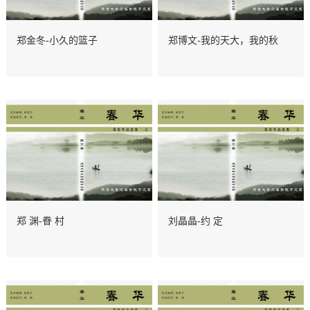
郑金冬-小久的篮子
郑博文-我的天大，我的秋
郑 渊-眷 村
刘晶晶-约 定