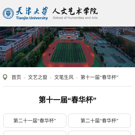
首页
文艺之窗
文笔生风
第十一届“春华杯”
-
-
-
第十一届“春华杯”
第二十一届“春华杯”
第二十届“春华杯”