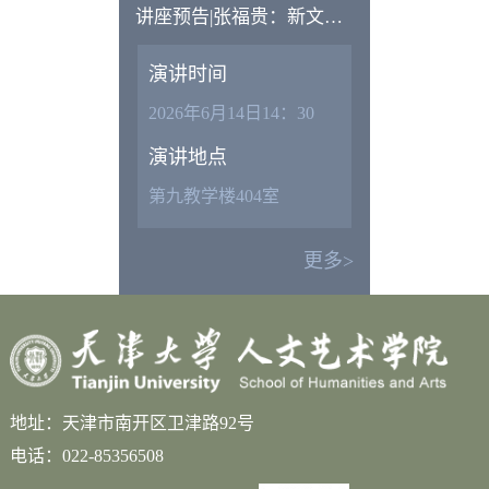
讲座预告|张福贵：新文科
语境下中文学科建设的相
演讲时间
关问题
2026年6月14日14：30
演讲地点
第九教学楼404室
更多>
地址：天津市南开区卫津路92号
电话：022-85356508