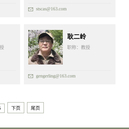
stscas@163.com
耿二岭
授
职称：
教授
gengerling@163.com
5
下页
尾页