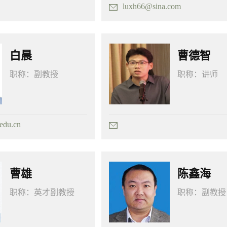
luxh66@sina.com
白晨
曹德智
职称：
副教授
职称：
讲师
edu.cn
曹雄
陈鑫海
职称：
英才副教授
职称：
副教授