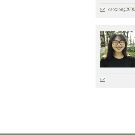
caoxiong200