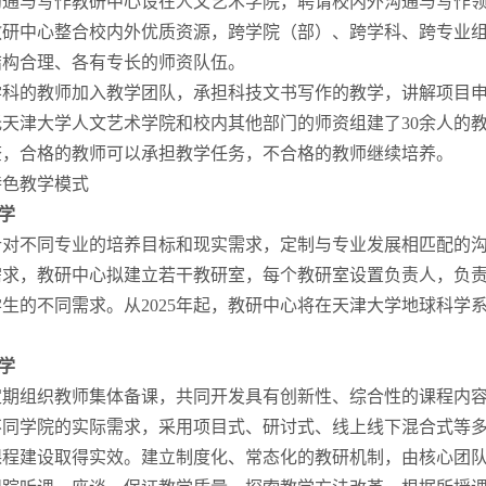
沟通与写作教研中心设在人文艺术学院，聘请校内外沟通与写作
教研中心整合校内外优质资源，跨学院（部）、跨学科、跨专业
结构合理、各有专长的师资队伍。
学科的教师加入教学团队，承担科技文书写作的教学，讲解项目
托天津大学人文艺术学院和校内其他部门的师资组建了30余人的
查，合格的教师可以承担教学任务，不合格的教师继续培养。
特色教学模式
学
针对不同专业的培养目标和现实需求，定制与专业发展相匹配的
需求，教研中心拟建立若干教研室，每个教研室设置负责人，负
生的不同需求。从2025年起，教研中心将在天津大学地球科学
学
定期组织教师集体备课，共同开发具有创新性、综合性的课程内
不同学院的实际需求，采用项目式、研讨式、线上线下混合式等
课程建设取得实效。建立制度化、常态化的教研机制，由核心团