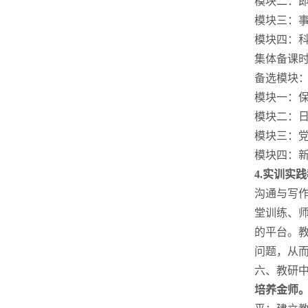
模块二：
模块三：
模块四：
集体备课
备选模块
模块一：
模块二：
模块三：
模块四：
4.
实训实践
沟通与写作
堂训练、
的平台。
问题，从
六、教研
培养金师