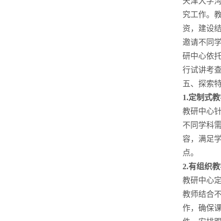
天津大学
究工作。
资，建设
邀请不同
研中心依
行试讲考
五、探索
1.
定制式教
教研中心
不同学科
容，满足学
点。
2.
有组织教
教研中心
教师结合
作，确保