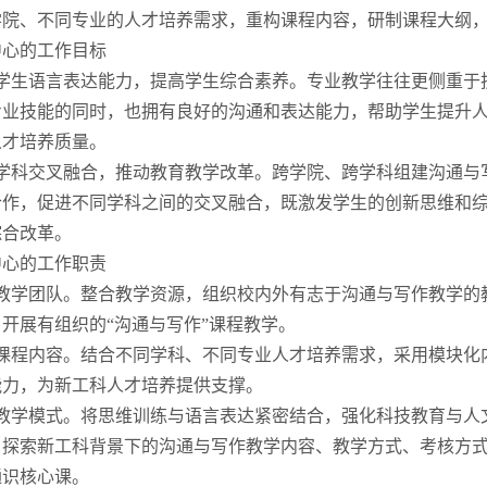
学院、不同专业的人才培养需求，重构课程内容，研制课程大纲，
中心的工作目标
升学生语言表达能力，提高学生综合素养。专业教学往往更侧重于
专业技能的同时，也拥有良好的沟通和表达能力，帮助学生提升
人才培养质量。
进学科交叉融合，推动教育教学改革。跨学院、跨学科组建沟通与
合作，促进不同学科之间的交叉融合，既激发学生的创新思维和
综合改革。
中心的工作职责
建教学团队。整合教学资源，组织校内外有志于沟通与写作教学的
开展有组织的“沟通与写作”课程教学。
发课程内容。结合不同学科、不同专业人才培养需求，采用模块化
能力，为新工科人才培养提供支撑。
索教学模式。将思维训练与语言表达紧密结合，强化科技教育与人
，探索新工科背景下的沟通与写作教学内容、教学方式、考核方
通识核心课。