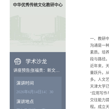
中华优秀传统文化教研中心
一、教研
沟通是一
素质。培
段与路径
学术沙龙
近年来，
讲座预告|张福贵：新文科
量跃升。从
语境下中文学科建设的相
多。人文
演讲时间
关问题
天津大学已
2026年6月14日14：30
“应用写作
交往能力提
演讲地点
程。成立