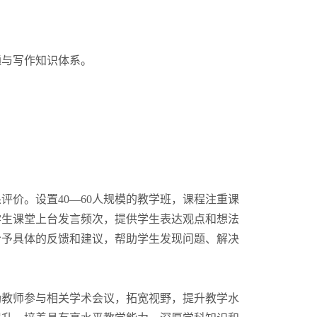
通与写作知识体系。
价。设置40—60人规模的教学班，课程注重课
学生课堂上台发言频次，提供学生表达观点和想法
给予具体的反馈和建议，帮助学生发现问题、解决
励教师参与相关学术会议，拓宽视野，提升教学水