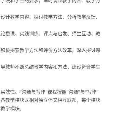
课学院和学生的要求，适时调整教学内容、教学方
、设计教学内容、探讨教学方法、分析教学反馈、
理论授课、实践训练、评点与启发、师生互动、教
。积极探索教学方法和评价方法改革，深入探讨课
引导教师不断总结教学内容和方法，建设符合学生
效性。“沟通与写作”课程按照“沟通”与“写作”
，各教学模块既相对独立但又相互联系，每个模块
择教学模块。