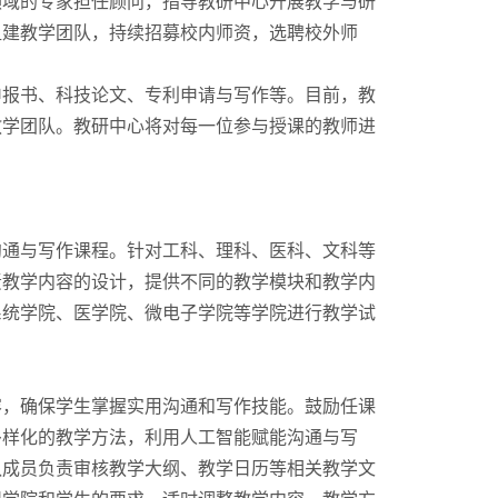
领域的专家担任顾问，指导教研中心开展教学与研
组建教学团队，持续招募校内师资，选聘校外师
申报书、科技论文、专利申请与写作等。目前，教
教学团队。教研中心将对每一位参与授课的教师进
沟通与写作课程。针对工科、理科、医科、文科等
责教学内容的设计，提供不同的教学模块和教学内
系统学院、医学院、微电子学院等学院进行教学试
容，确保学生掌握实用沟通和写作技能。鼓励任课
多样化的教学方法，利用人工智能赋能沟通与写
队成员负责审核教学大纲、教学日历等相关教学文