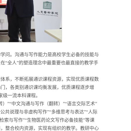
的学问。沟通与写作能力是高校学生必备的技能与
在“全人”的塑造理念中最重要也最直接的教学手
程体系，不断拓展通识课程资源，实现优质课程数
463门，各类别通识课均衡发展，优质课程逐步增
家级一流本科课程。
）”“中文沟通与写作（翻转）”“语言交际艺术”
“公共说理与非虚构写作”“多维思考与表达”“人际
检索与写作”“生物医药论文写作必备技能”等课
课，整合校内资源，实现有组织的教学。教研中心