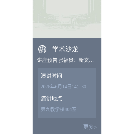
学术沙龙
讲座预告|张福贵：新文科
语境下中文学科建设的相
演讲时间
关问题
2026年6月14日14：30
演讲地点
第九教学楼404室
更多>